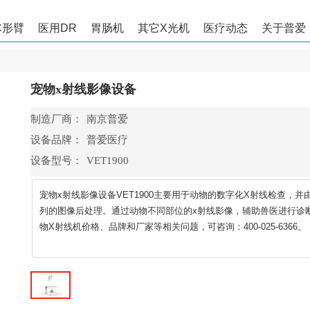
C形臂
医用DR
胃肠机
其它X光机
医疗动态
关于普爱
宠物x射线影像设备
制造厂商：
南京普爱
设备品牌：
普爱医疗
设备型号：
VET1900
宠物x射线影像设备VET1900主要用于动物的数字化X射线检查，
列的图像后处理。通过动物不同部位的x射线影像，辅助兽医进行诊断治
物X射线机价格、品牌和厂家等相关问题，可咨询：400-025-6366。