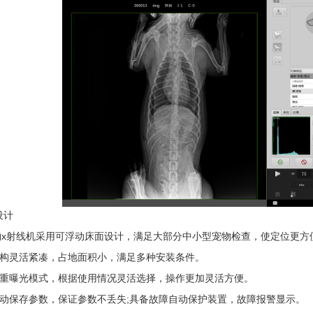
设计
列宠物x射线机采用可浮动床面设计，满足大部分中小型宠物检查，使定位更方
结构灵活紧凑，占地面积小，满足多种安装条件。
双重曝光模式，根据使用情况灵活选择，操作更加灵活方便。
自动保存参数，保证参数不丢失;具备故障自动保护装置，故障报警显示。