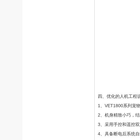
四、优化的人机工程
1、VET1800系
2、机身精致小巧，
3、采用手控和遥控
4、具备断电后系统