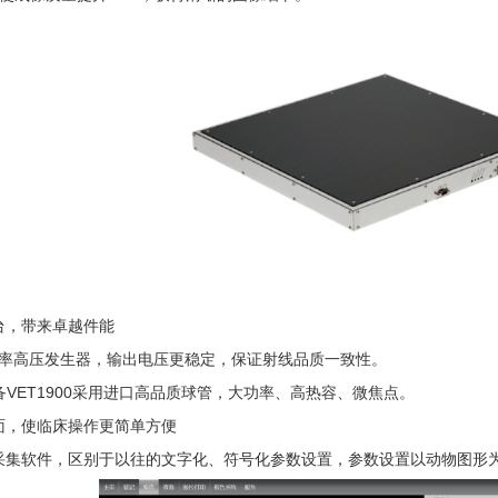
台，带来卓越件能
功率高压发生器，输出电压更稳定，保证射线品质一致性。
备VET1900采用进口高品质球管，大功率、高热容、微焦点。
面，使临床操作更简单方便
采集软件，区别于以往的文字化、符号化参数设置，参数设置以动物图形