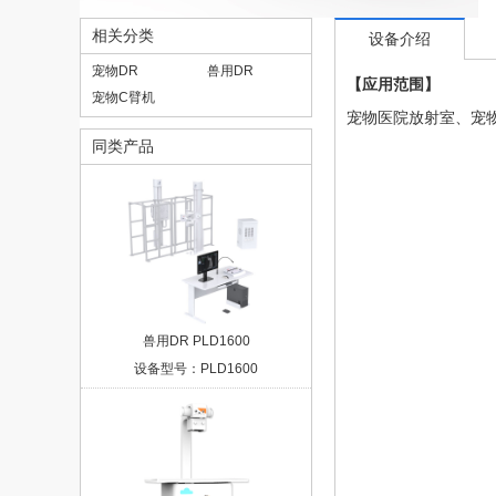
相关分类
设备介绍
宠物DR
兽用DR
【应用范围】
宠物C臂机
宠物医院放射室、宠
同类产品
兽用DR PLD1600
设备型号：PLD1600