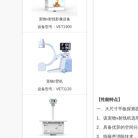
宠物x射线影像设备
设备型号：VET1900
宠物c臂机
设备型号：VET1120
【性能特点】
一、大尺寸平板探测
1、该宠物x射线机选
2、具备优异的空间
3、线噪声消除技术，