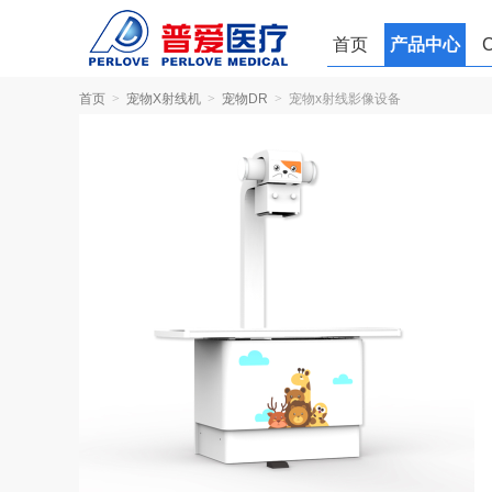
首页
产品中心
c臂机
首页
>
宠物X射线机
>
宠物DR
>
宠物x射线影像设备
厂家