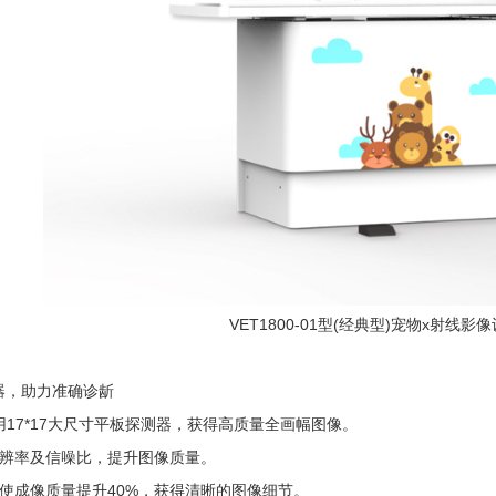
VET1800-01型(经典型)宠物x射线影
器，助力准确诊龂
用17*17大尺寸平板探测器，获得高质量全画幅图像。
分辨率及信噪比，提升图像质量。
使成像质量提升40%，获得清晰的图像细节。