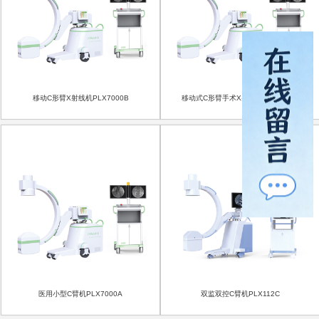
移动C形臂X射线机PLX7000B
移动式C形臂手术X射线机PLX7000C
医用小型C臂机PLX7000A
双监双控C臂机PLX112C