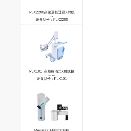
PLX2200高频遥控透视X射线
机
设备型号：PLX2200
PLX101  高频移动式X射线摄
影机
设备型号：PLX101
Mega600A数字乳腺机