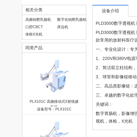
相关分类
设备介绍
高频钼靶乳腺机
数字化钼靶乳腺机
PLD3000数字透视
口腔CBCT
床边机
PLD3000数字透
体检X光机
款常用的放射科医疗
同类产品
一、专业化设计：专
1、220V和380V
2、简洁双立柱结构
3、球管和影像链移
二、高品质影像链：
三、卓越的数字化处
PLX101C 高频移动式X射线摄
关键词：
影机
设备型号：PLX101C
数字胃肠机，影像增强
视机，体检，X光机