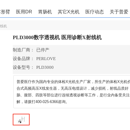
C形臂
医用DR
胃肠机
其它X光机
医疗动态
关于普爱
射线机
PLD3000数字透视机 医用诊断X射线机
制造厂商：
已停产
设备品牌：
PERLOVE
设备型号：
PLD3000
普爱医疗作为国内专业的体检X光机生产厂家，所生产的体检X光机
合式高频高压X线发生器，无高压电缆设计，减少损耗，射线品质好
肠、腹部、四肢等部位进行连续透视诊断等工作，是行业内备受关注
解，请拨打400-025-6366咨询。