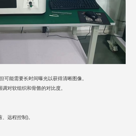
。但可能需要长时间曝光以获得清晰图像。
。强调对软组织和骨骼的对比度。
蔽、远程控制)。