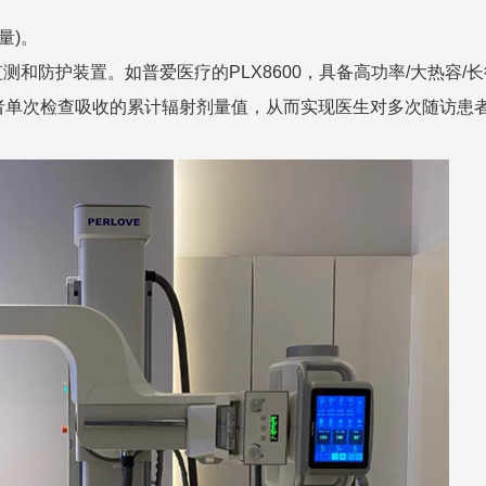
量)。
和防护装置。如普爱医疗的PLX8600，具备高功率/大热容/
者单次检查吸收的累计辐射剂量值，从而实现医生对多次随访患