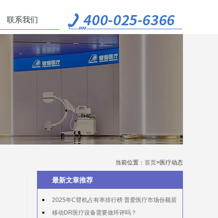
联系我们
当前位置：
首页
>医疗动态
最新文章推荐
2025年C臂机占有率排行榜 普爱医疗市场份额居
首
移动DR医疗设备需要做环评吗？