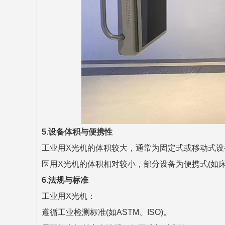
5.设备体积与便携性
工业用X光机的体积较大，通常为固定式或移动式设
医用X光机的体积相对较小，部分设备为便携式(如
6.法规与标准
工业用X光机：
遵循工业检测标准(如ASTM、ISO)。